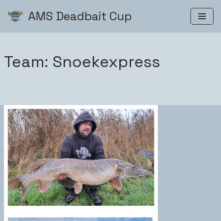
AMS Deadbait Cup
Zum
Inhalt
springen
Team: Snoekexpress